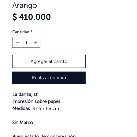
Arango
Precio
$ 410.000
Cantidad
*
Agregar al carrito
Realizar compra
La danza, sf.
Impresión sobre papel
Medidas:
97.5 x 68 cm
Sin Marco
Buen estado de conservación.