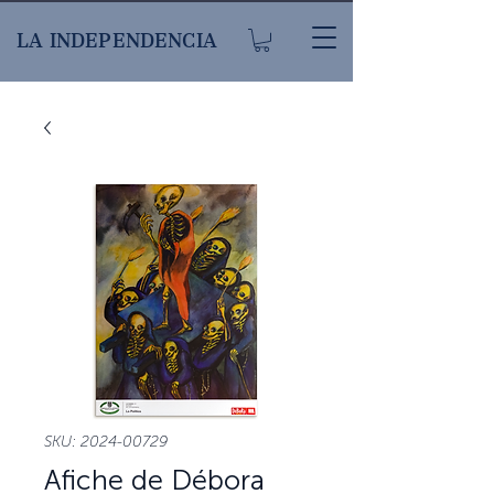
LA INDEPENDENCIA
SKU: 2024-00729
Afiche de Débora