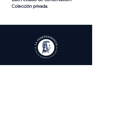
Colección privada.
Ayuda
Términos y condiciones
Política de Tratamiento de Datos Personales
Envío, cambios y devoluciones
Contáctenos
Calle 29 # 6 - 12,
Bogotá, Colombia