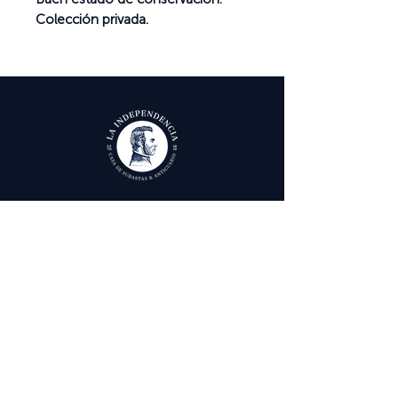
Colección privada.
Ayuda
Términos y condiciones
Política de Tratamiento de Datos Personales
Envío, cambios y devoluciones
Contáctenos
Calle 29 # 6 - 12,
Bogotá, Colombia