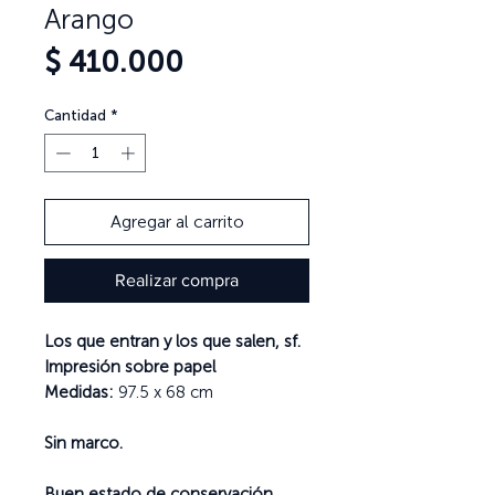
Arango
Precio
$ 410.000
Cantidad
*
Agregar al carrito
Realizar compra
Los que entran y los que salen, sf.
Impresión sobre papel
Medidas:
97.5 x 68 cm
Sin marco.
Buen estado de conservación.