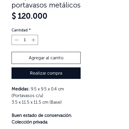
portavasos metálicos
Precio
$ 120.000
Cantidad
*
Agregar al carrito
Realizar compra
Medidas:
9.5 x 9.5 x 0.4 cm
(Portavasos c/u)
3.5 x 11.5 x 11.5 cm (Base)
Buen estado de conservación.
Colección privada.