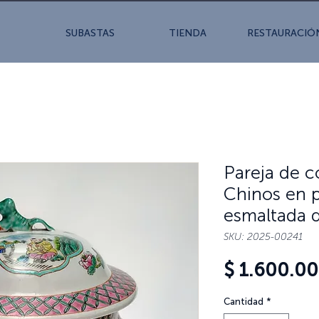
SUBASTAS
TIENDA
RESTAURACIÓ
Pareja de 
Chinos en 
esmaltada d
SKU: 2025-00241
$ 1.600.0
Cantidad
*