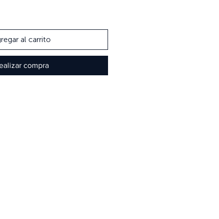
regar al carrito
ealizar compra