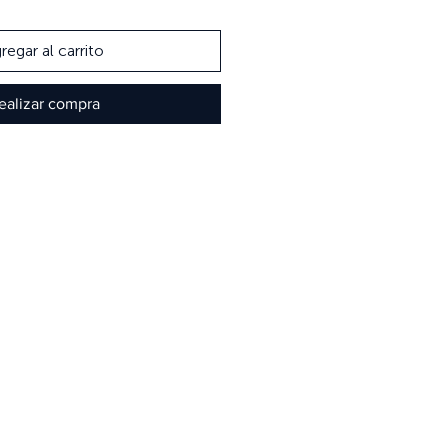
regar al carrito
ealizar compra