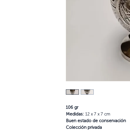
106 gr
Medidas:
12 x 7 x 7 cm
Buen estado de conservación
Colección privada