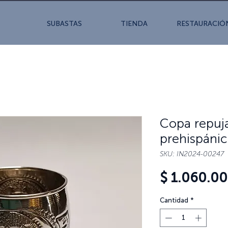
SUBASTAS
TIENDA
RESTAURACIÓ
Copa repuja
prehispánic
SKU: IN2024-00247
$ 1.060.0
Cantidad
*