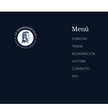
Menú
SUBASTAS
TIENDA
RESTAURACIÓN
HISTORIA
CONTACTO
FAQ