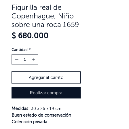
Figurilla real de
Copenhague, Niño
sobre una roca 1659
Precio
$ 680.000
Cantidad
*
Agregar al carrito
Realizar compra
Medidas:
30 x 26 x 19 cm
Buen estado de conservación
Colección privada