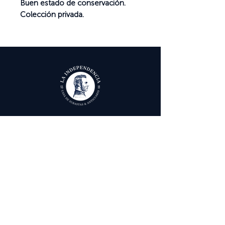
Buen estado de conservación.
Colección privada.
Ayuda
Términos y condiciones
Política de Tratamiento de Datos Personales
Envío, cambios y devoluciones
Contáctenos