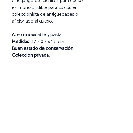
este juego de cuchillos para queso
es imprescindible para cualquier
coleccionista de antigüedades o
aficionado al queso.
Acero inoxidable y pasta
Medidas:
17 x 0.7 x 1.5 cm
Buen estado de conservación.
Colección privada.
Ayuda
Términos y condiciones