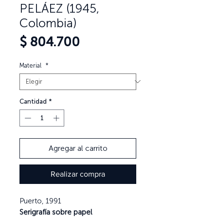
PELÁEZ (1945,
Colombia)
Precio
$ 804.700
Material
*
Cantidad
*
Agregar al carrito
Realizar compra
Puerto, 1991
Serigrafía sobre papel