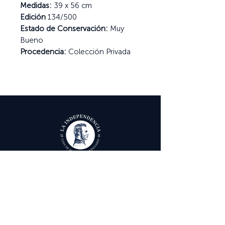
Medidas:
39 x 56 cm
Edición
134/500
Estado de Conservación:
Muy
Bueno
Procedencia:
Colección Privada
Ayuda
Términos y condiciones
Política de Tratamiento de Datos Personales
Envío, cambios y devoluciones