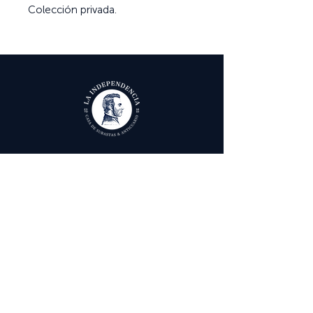
Colección privada.
Ayuda
Términos y condiciones
Política de Tratamiento de Datos Personales
Envío, cambios y devoluciones
Contáctenos
Calle 29 # 6 - 12,
Bogotá, Colombia