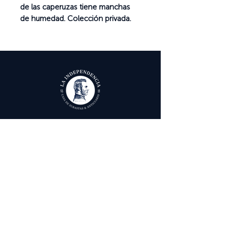
de las caperuzas tiene manchas
de humedad. Colección privada.
Ayuda
Términos y condiciones
Política de Tratamiento de Datos Personales
Envío, cambios y devoluciones
Contáctenos