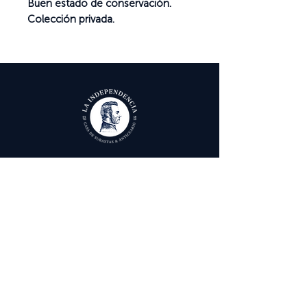
Buen estado de conservación.
Colección privada.
Ayuda
Términos y condiciones
Política de Tratamiento de Datos Personales
Envío, cambios y devoluciones
Contáctenos