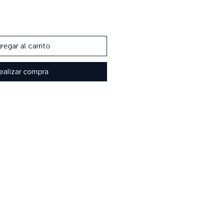
regar al carrito
ealizar compra