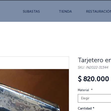
SUBASTAS
TIENDA
RESTAURACIÓ
Tarjetero e
SKU: IN2022-31344
$ 820.000
Material
*
Elegir
Cantidad
*