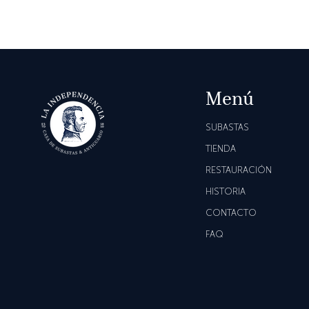
Menú
SUBASTAS
TIENDA
RESTAURACIÓN
HISTORIA
CONTACTO
FAQ