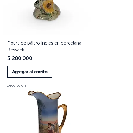
Figura de pájaro inglés en porcelana
Beswick
Precio
$ 200.000
Agregar al carrito
Decoración