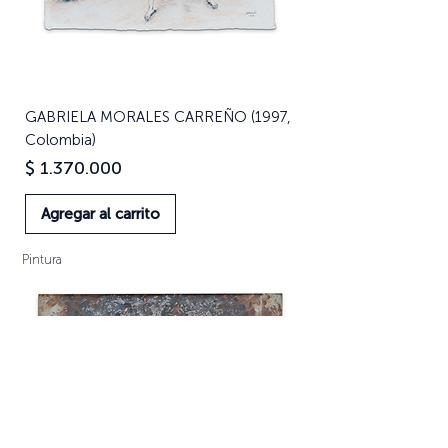
GABRIELA MORALES CARREÑO (1997,
Colombia)
Precio
$ 1.370.000
Agregar al carrito
Pintura