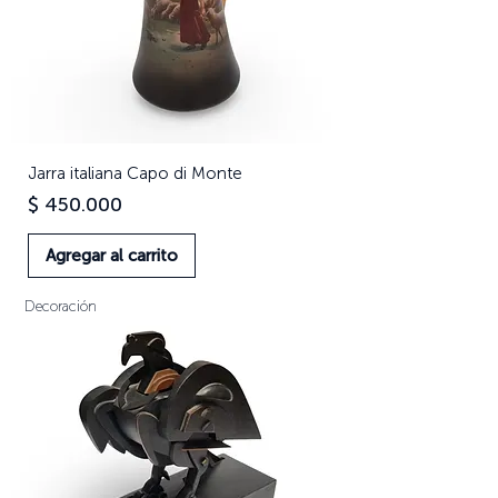
Jarra italiana Capo di Monte
Precio
$ 450.000
Agregar al carrito
Decoración