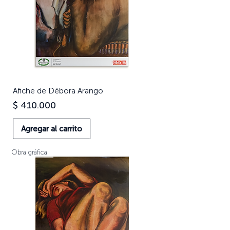
Afiche de Débora Arango
Precio
$ 410.000
Agregar al carrito
Obra gráfica