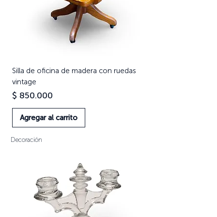
Silla de oficina de madera con ruedas
vintage
Precio
$ 850.000
Agregar al carrito
Decoración