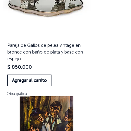
Pareja de Gallos de pelea vintage en
bronce con baño de plata y base con
espejo
Precio
$ 850.000
Agregar al carrito
Obra gráfica