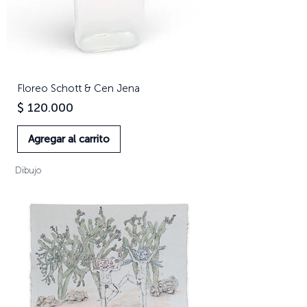
Floreo Schott & Cen Jena
Precio
$ 120.000
Agregar al carrito
Dibujo