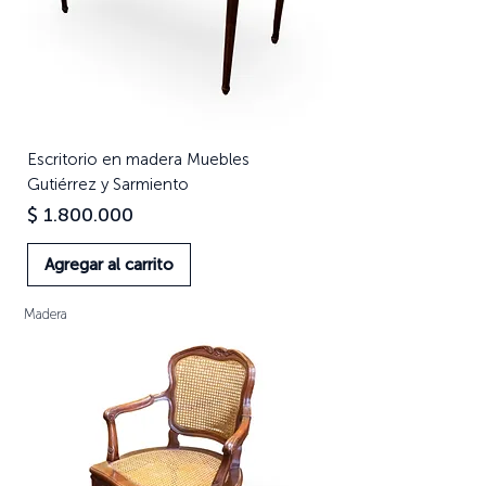
Escritorio en madera Muebles
Gutiérrez y Sarmiento
Precio
$ 1.800.000
Agregar al carrito
Madera