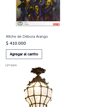
Afiche de Débora Arango
Precio
$ 410.000
Agregar al carrito
Lámpara