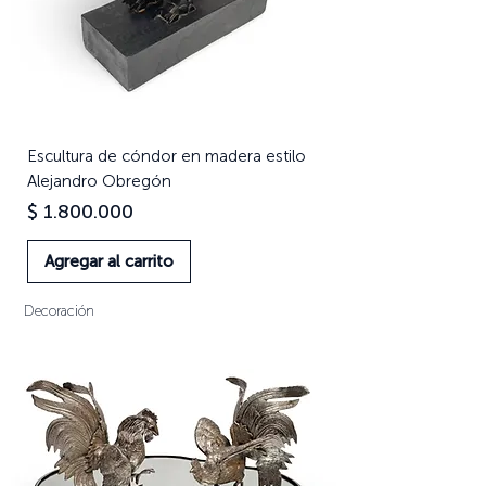
Escultura de cóndor en madera estilo
Alejandro Obregón
Precio
$ 1.800.000
Agregar al carrito
Decoración