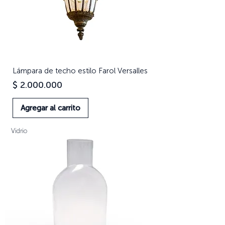
Lámpara de techo estilo Farol Versalles
Precio
$ 2.000.000
Agregar al carrito
Vidrio