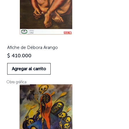
Afiche de Débora Arango
Precio
$ 410.000
Agregar al carrito
Obra gráfica