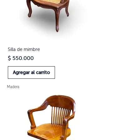
Silla de mimbre
Precio
$ 550.000
Agregar al carrito
Madera