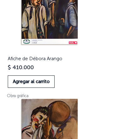
Afiche de Débora Arango
Precio
$ 410.000
Agregar al carrito
Obra gráfica