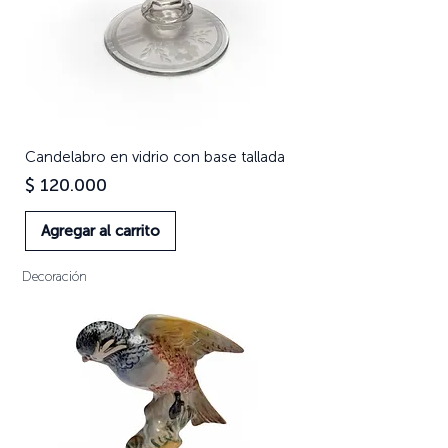
Candelabro en vidrio con base tallada
Precio
$ 120.000
Agregar al carrito
Decoración