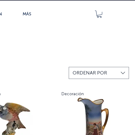
N
MÁS
ORDENAR POR
n
Decoración