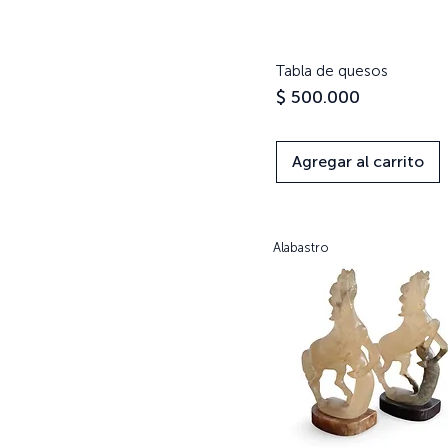
Tabla de quesos
Vista rápida
Precio
$ 500.000
Agregar al carrito
Alabastro