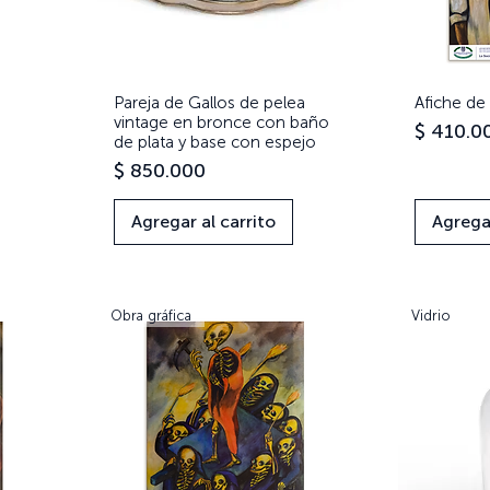
Pareja de Gallos de pelea
Vista rápida
Afiche de
vintage en bronce con baño
Precio
$ 410.0
de plata y base con espejo
Precio
$ 850.000
Agregar al carrito
Agregar
Obra gráfica
Vidrio