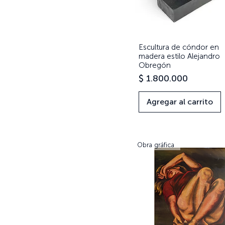
Escultura de cóndor en
Vista rápida
madera estilo Alejandro
Obregón
Precio
$ 1.800.000
Agregar al carrito
Obra gráfica