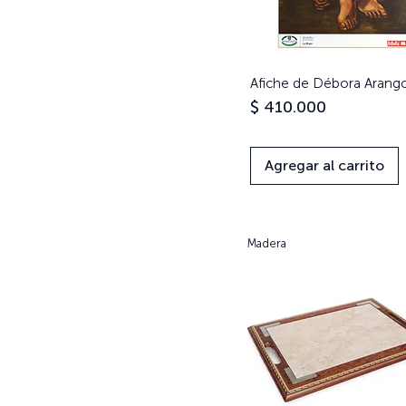
Afiche de Débora Arang
Vista rápida
Precio
$ 410.000
Agregar al carrito
Madera