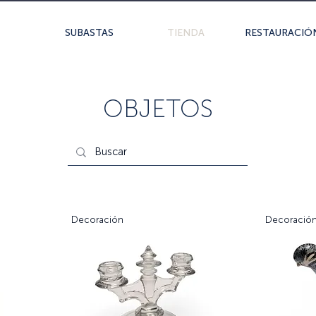
SUBASTAS
TIENDA
RESTAURACIÓ
OBJETOS
Decoración
Decoració