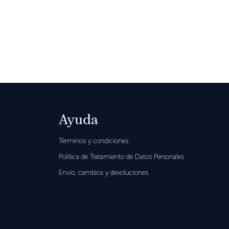
Ayuda
Términos y condiciones
Política de Tratamiento de Datos Personales
Envío, cambios y devoluciones