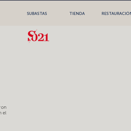
SUBASTAS
TIENDA
RESTAURACIÓ
ron
n el