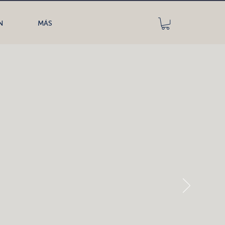
N
MÁS