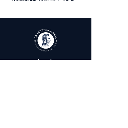
Ayuda
Términos y condiciones
Política de Tratamiento de Datos Personales
Envío, cambios y devoluciones
Contáctenos
Calle 29 # 6 - 12,
Bogotá, Colombia