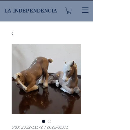
LA INDEPENDENCIA
SKU: 2022-31372 / 2022-31373