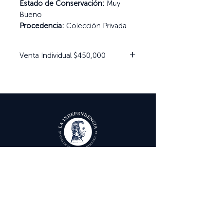
Estado de Conservación:
Muy
Bueno
Procedencia:
Colección Privada
Venta Individual $450,000
Ayuda
Términos y condiciones
Política de Tratamiento de Datos Personales
Envío, cambios y devoluciones