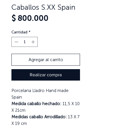
Caballos S.XX Spain
Precio
$ 800.000
Cantidad
*
Agregar al carrito
Realizar compra
Porcelana Lladro Hand made
Spain
Medida caballo hechado:
11,5 X 10
X 21cm
Medidas caballo Arrodillado:
13 X 7
X 19 cm