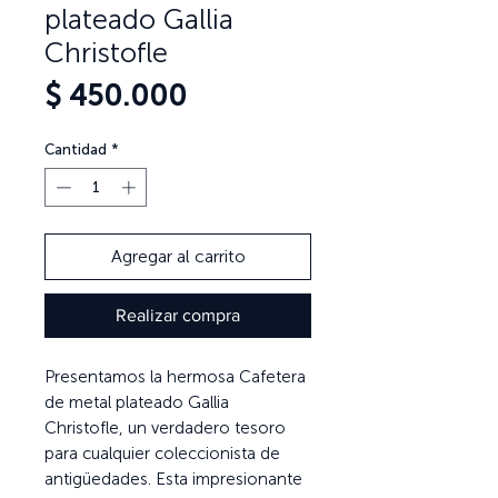
plateado Gallia
Christofle
Precio
$ 450.000
Cantidad
*
Agregar al carrito
Realizar compra
Presentamos la hermosa Cafetera
de metal plateado Gallia
Christofle, un verdadero tesoro
para cualquier coleccionista de
antigüedades. Esta impresionante