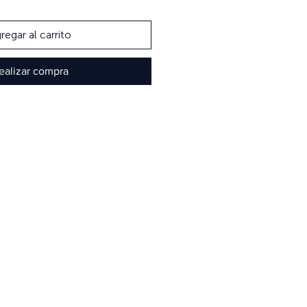
regar al carrito
ealizar compra