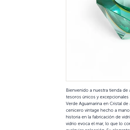
Bienvenido a nuestra tienda de
tesoros únicos y excepcionale
Verde Aguamarina en Cristal de 
cenicero vintage hecho a mano e
historia en la fabricación de vid
vidrio evoca el mar, lo que lo c