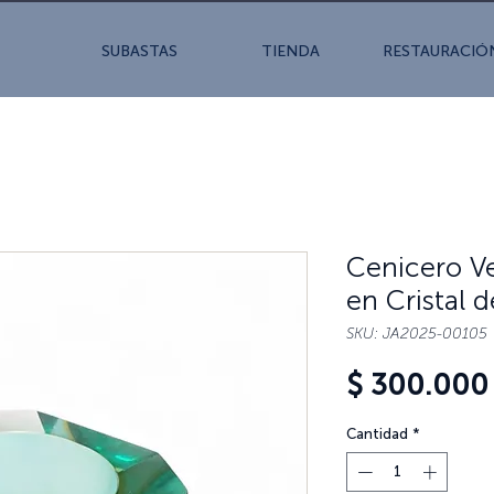
SUBASTAS
TIENDA
RESTAURACIÓ
Cenicero V
en Cristal 
SKU: JA2025-00105
$ 300.000
Cantidad
*