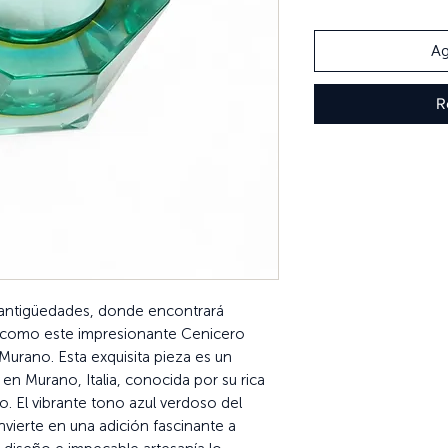
Ag
R
 antigüedades, donde encontrará
s como este impresionante Cenicero
Murano. Esta exquisita pieza es un
n Murano, Italia, conocida por su rica
rio. El vibrante tono azul verdoso del
onvierte en una adición fascinante a