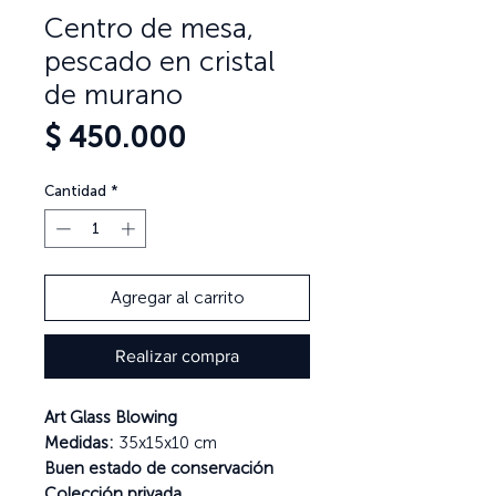
Centro de mesa,
pescado en cristal
de murano
Precio
$ 450.000
Cantidad
*
Agregar al carrito
Realizar compra
Art Glass Blowing
Medidas:
35x15x10 cm
Buen estado de conservación
Colección privada