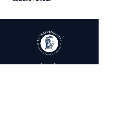
Ayuda
Términos y condiciones
Política de Tratamiento de Datos Personales
Envío, cambios y devoluciones
Contáctenos
Calle 29 # 6 - 12,
Bogotá, Colombia