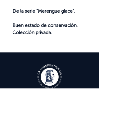
De la serie "Merengue glace".
Buen estado de conservación.
Colección privada.
Ayuda
Términos y condiciones
Política de Tratamiento de Datos Personales
Envío, cambios y devoluciones