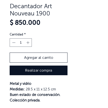
Decantador Art
Nouveau 1900
Precio
$ 850.000
Cantidad
*
Agregar al carrito
Realizar compra
Metal y vidrio
Medidas:
28.5 x 11 x 12.5 cm
Buen estado de conservación.
Colección privada.