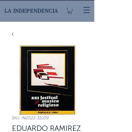
LA INDEPENDENCIA
SKU: IN2022-31009
EDUARDO RAMIREZ