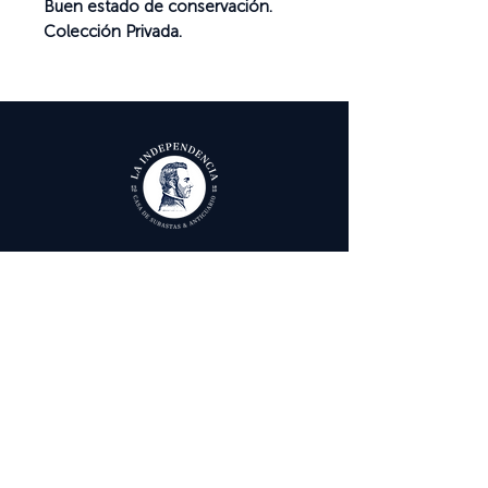
Buen estado de conservación.
Colección Privada.
Ayuda
Términos y condiciones
Política de Tratamiento de Datos Personales
Envío, cambios y devoluciones
Contáctenos