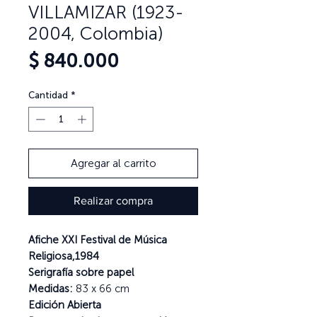
VILLAMIZAR (1923-
2004, Colombia)
Precio
$ 840.000
Cantidad
*
Agregar al carrito
Realizar compra
Afiche XXI Festival de Música
Religiosa,1984
Serigrafía sobre papel
Medidas:
83 x 66 cm
Edición Abierta