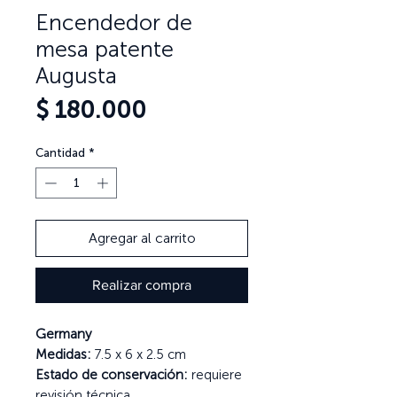
Encendedor de
mesa patente
Augusta
Precio
$ 180.000
Cantidad
*
Agregar al carrito
Realizar compra
Germany
Medidas:
7.5 x 6 x 2.5 cm
Estado de conservación:
requiere
revisión técnica