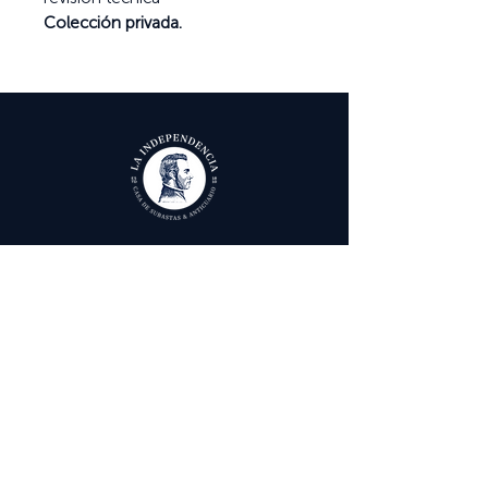
Colección privada.
Ayuda
Términos y condiciones
Política de Tratamiento de Datos Personales
Envío, cambios y devoluciones
Contáctenos
Calle 29 # 6 - 12,
Bogotá, Colombia