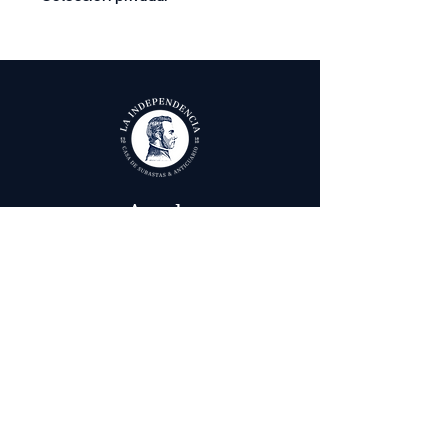
Ayuda
Términos y condiciones
Política de Tratamiento de Datos Personales
Envío, cambios y devoluciones
Contáctenos
Calle 29 # 6 - 12,
Bogotá, Colombia