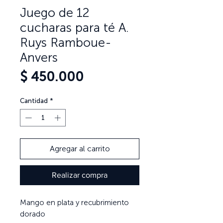
Juego de 12
cucharas para té A.
Ruys Ramboue-
Anvers
Precio
$ 450.000
Cantidad
*
Agregar al carrito
Realizar compra
Mango en plata y recubrimiento
dorado