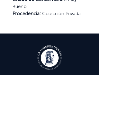
Bueno
Procedencia:
Colección Privada
Ayuda
Términos y condiciones
Política de Tratamiento de Datos Personales
Envío, cambios y devoluciones
Contáctenos