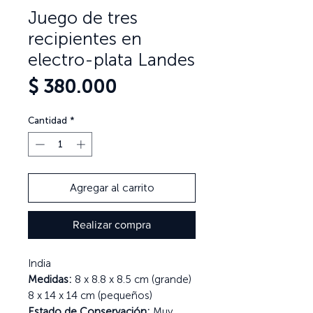
Juego de tres
recipientes en
electro-plata Landes
Precio
$ 380.000
Cantidad
*
Agregar al carrito
Realizar compra
India
Medidas:
8 x 8.8 x 8.5 cm (grande)
8 x 14 x 14 cm (pequeños)
Estado de Conservación:
Muy