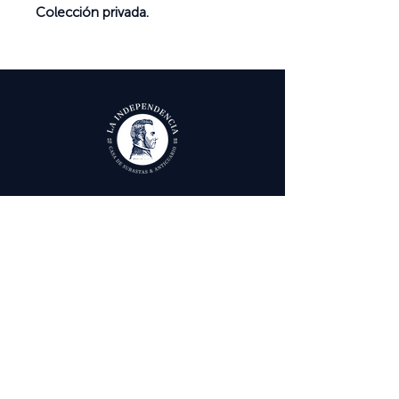
Colección privada.
Ayuda
Términos y condiciones
Política de Tratamiento de Datos Personales
Envío, cambios y devoluciones
Contáctenos
Calle 29 # 6 - 12,
Bogotá, Colombia