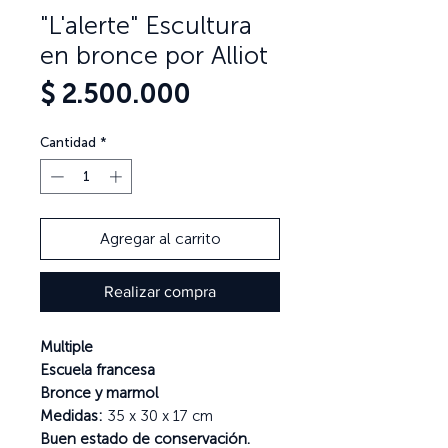
"L'alerte" Escultura
en bronce por Alliot
Precio
$ 2.500.000
Cantidad
*
Agregar al carrito
Realizar compra
Multiple
Escuela fra
ncesa
Bronce y marmol
Medidas:
35 x 30 x 17 cm
Buen estado de conservación.