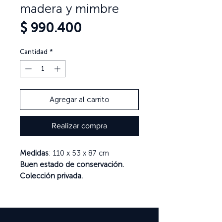
madera y mimbre
Precio
$ 990.400
Cantidad
*
Agregar al carrito
Realizar compra
Medidas
: 110 x 53 x 87 cm
Buen estado de conservación.
Colección privada.