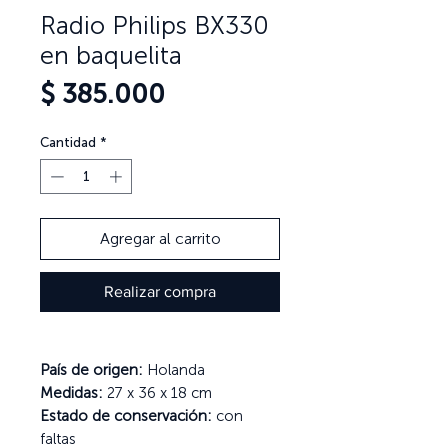
Radio Philips BX330
en baquelita
Precio
$ 385.000
Cantidad
*
Agregar al carrito
Realizar compra
País de origen:
Holanda
Medidas:
27 x 36 x 18 cm
Estado de conservación:
con
faltas