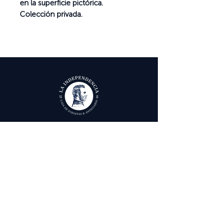
en la superficie pictórica.
Colección privada.
Ayuda
Términos y condiciones
Política de Tratamiento de Datos Personales
Envío, cambios y devoluciones
Contáctenos