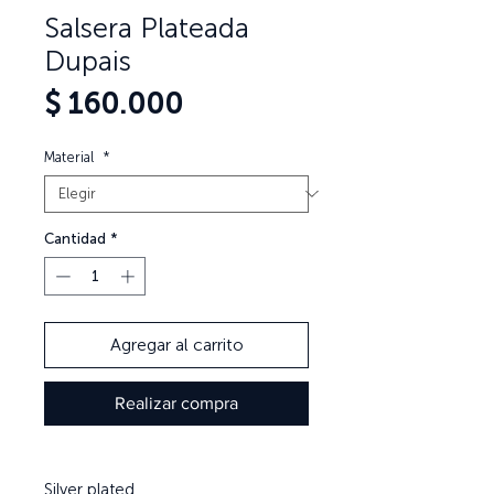
Salsera Plateada
Dupais
Precio
$ 160.000
Material
*
Cantidad
*
Agregar al carrito
Realizar compra
Silver plated