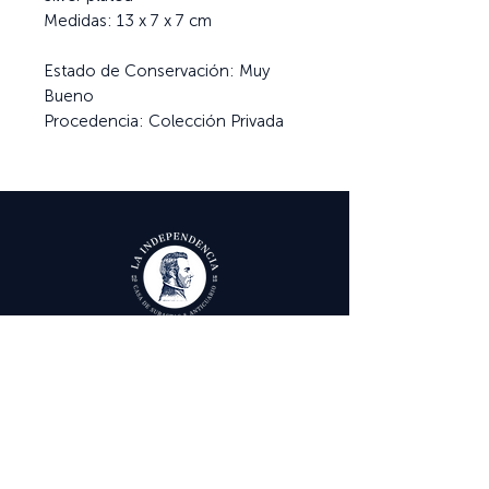
Medidas: 13 x 7 x 7 cm
Estado de Conservación: Muy
Bueno
Procedencia: Colección Privada
Ayuda
Términos y condiciones
Política de Tratamiento de Datos Personales
Envío, cambios y devoluciones