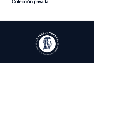
Colección privada.
Ayuda
Términos y condiciones
Política de Tratamiento de Datos Personales
Envío, cambios y devoluciones
Contáctenos
Calle 29 # 6 - 12,
Bogotá, Colombia